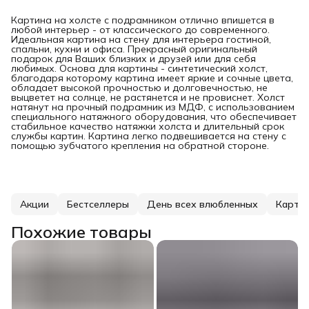
Картина на холсте с подрамником отлично впишется в
любой интерьер - от классического до современного.
Идеальная картина на стену для интерьера гостиной,
спальни, кухни и офиса. Прекрасный оригинальный
подарок для Ваших близких и друзей или для себя
любимых. Основа для картины - синтетический холст,
благодаря которому картина имеет яркие и сочные цвета,
обладает высокой прочностью и долговечностью, не
выцветет на солнце, не растянется и не провиснет. Холст
натянут на прочный подрамник из МДФ, с использованием
специального натяжного оборудования, что обеспечивает
стабильное качество натяжки холста и длительный срок
службы картин. Картина легко подвешивается на стену с
помощью зубчатого крепления на обратной стороне.
Акции
Бестселлеры
День всех влюбленных
Карти
Похожие товары