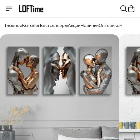
Главная
Каталог
Бестселлеры
Акции
Новинки
Оптовикам