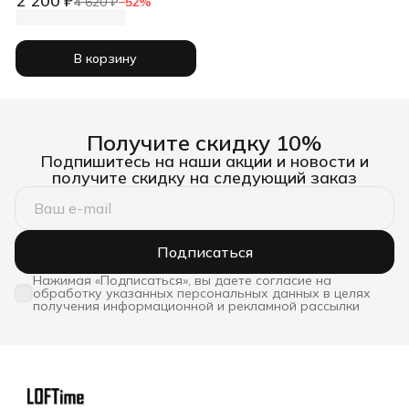
2 200 ₽
4 620 ₽
−
52
%
В корзину
Получите скидку 10%
Подпишитесь на наши акции и новости и
получите скидку на следующий заказ
Подписаться
Нажимая «Подписаться», вы даете согласие на
обработку указанных персональных данных в целях
получения информационной и рекламной рассылки