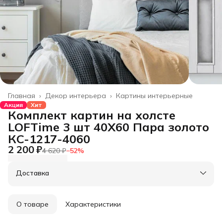
Главная
›
Декор интерьера
›
Картины интерьерные
Акция
Хит
Комплект картин на холсте
LOFTime 3 шт 40Х60 Пара золото
КC-1217-4060
2 200 ₽
4 620 ₽
−
52
%
Доставка
О товаре
Характеристики