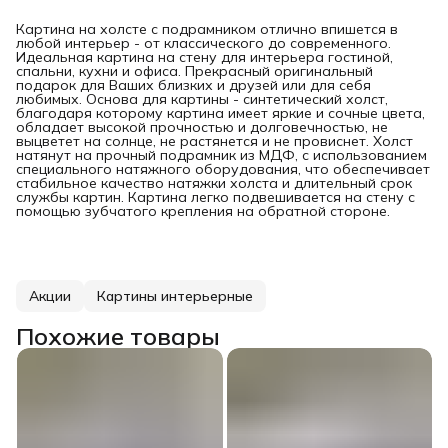
Картина на холсте с подрамником отлично впишется в
любой интерьер - от классического до современного.
Идеальная картина на стену для интерьера гостиной,
спальни, кухни и офиса. Прекрасный оригинальный
подарок для Ваших близких и друзей или для себя
любимых. Основа для картины - синтетический холст,
благодаря которому картина имеет яркие и сочные цвета,
обладает высокой прочностью и долговечностью, не
выцветет на солнце, не растянется и не провиснет. Холст
натянут на прочный подрамник из МДФ, с использованием
специального натяжного оборудования, что обеспечивает
стабильное качество натяжки холста и длительный срок
службы картин. Картина легко подвешивается на стену с
помощью зубчатого крепления на обратной стороне.
Акции
Картины интерьерные
Похожие товары