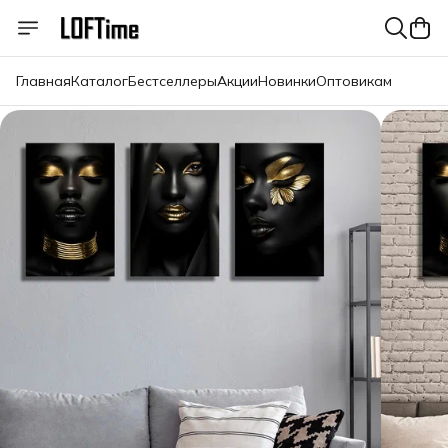
Главная
Каталог
Бестселлеры
Акции
Новинки
Оптовикам