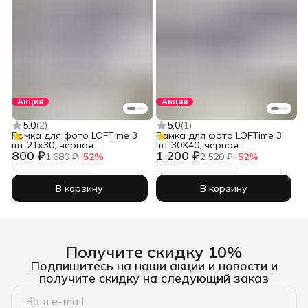
Акция
Акция
5.0
(
2
)
5.0
(
1
)
Рамка для фото LOFTime 3
Рамка для фото LOFTime 3
шт 21х30, черная
шт 30Х40, черная
800 ₽
1 200 ₽
1 680 ₽
−
52
%
2 520 ₽
−
52
%
В корзину
В корзину
Получите скидку 10%
Подпишитесь на наши акции и новости и
получите скидку на следующий заказ