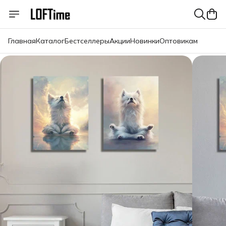
Главная
Каталог
Бестселлеры
Акции
Новинки
Оптовикам