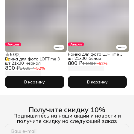
Акция
Акция
Рамка для фото LOFTime 3
5.0
(
2
)
шт 21х30, белая
Рамка для фото LOFTime 3
800 ₽
шт 21х30, черная
1 680 ₽
−
52
%
800 ₽
1 680 ₽
−
52
%
В корзину
В корзину
Получите скидку 10%
Подпишитесь на наши акции и новости и
получите скидку на следующий заказ