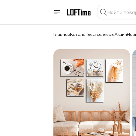
Главная
Каталог
Бестселлеры
Акции
Нов