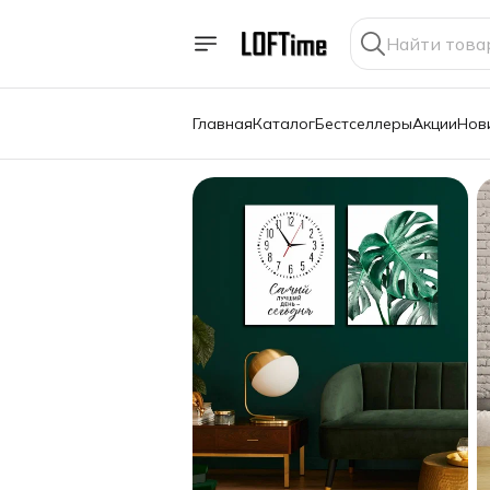
Главная
Каталог
Бестселлеры
Акции
Нов