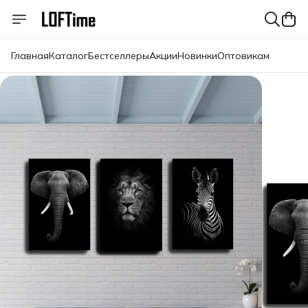
Главная
Каталог
Бестселлеры
Акции
Новинки
Оптовикам