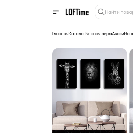
Главная
Каталог
Бестселлеры
Акции
Нов