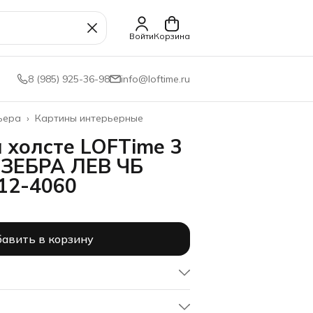
Войти
Корзина
8 (985) 925-36-98
info@loftime.ru
ьера
›
Картины интерьерные
 холсте LOFTime 3
ЗЕБРА ЛЕВ ЧБ
12-4060
авить в корзину