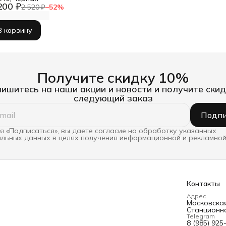
200 ₽
2 520 ₽
−
52
%
В корзину
Получите скидку 10%
ишитесь на наши акции и новости и получите скид
следующий заказ
Подпи
 «Подписаться», вы даете согласие на обработку указанных
льных данных в целях получения информационной и рекламной
Контакты
Адрес
Московская 
Станционна
Telegram
8 (985) 925