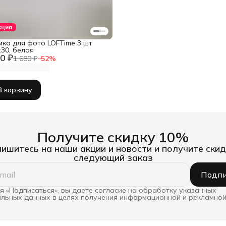
кция
мка для фото LOFTime 3 шт
30, белая
0 ₽
1 680 ₽
−
52
%
В корзину
Получите скидку 10%
ишитесь на наши акции и новости и получите скид
следующий заказ
Подпи
 «Подписаться», вы даете согласие на обработку указанных
льных данных в целях получения информационной и рекламной