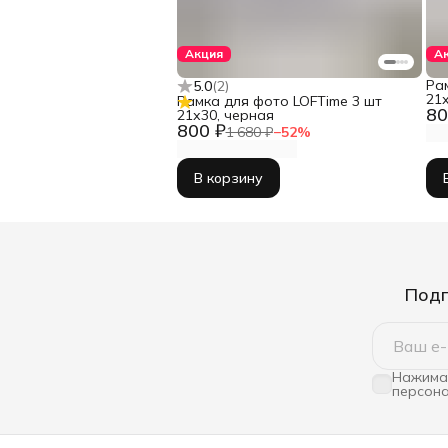
Акция
А
Ра
5.0
(
2
)
21х
Рамка для фото LOFTime 3 шт
80
21х30, черная
800 ₽
1 680 ₽
−
52
%
В корзину
Подп
Нажимая
персона