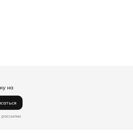
ку на
саться
 рассылки