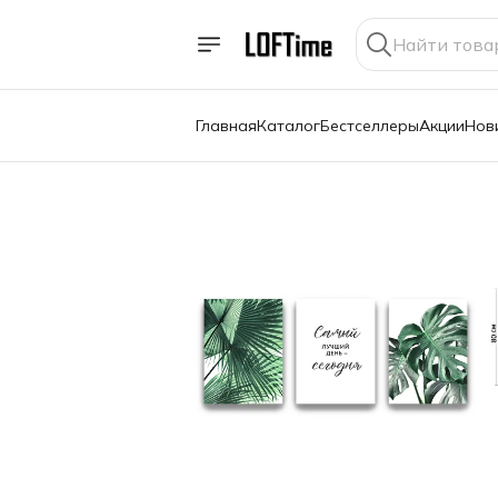
Главная
Каталог
Бестселлеры
Акции
Нов