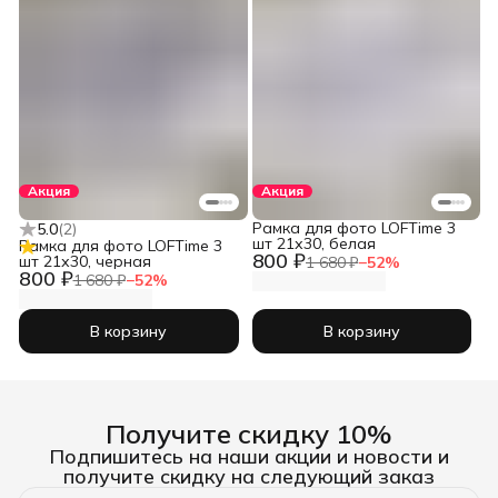
Акция
Акция
Рамка для фото LOFTime 3
5.0
(
2
)
шт 21х30, белая
Рамка для фото LOFTime 3
800 ₽
шт 21х30, черная
1 680 ₽
−
52
%
800 ₽
1 680 ₽
−
52
%
В корзину
В корзину
Получите скидку 10%
Подпишитесь на наши акции и новости и
получите скидку на следующий заказ