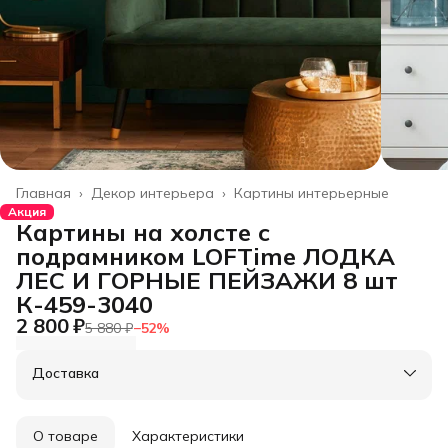
Главная
›
Декор интерьера
›
Картины интерьерные
Акция
Картины на холсте с
подрамником LOFTime ЛОДКА
ЛЕС И ГОРНЫЕ ПЕЙЗАЖИ 8 шт
К-459-3040
2 800 ₽
5 880 ₽
−
52
%
Доставка
О товаре
Характеристики