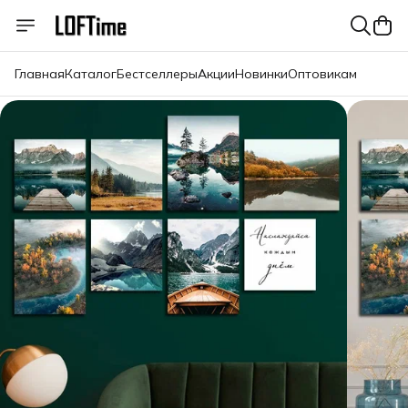
Главная
Каталог
Бестселлеры
Акции
Новинки
Оптовикам