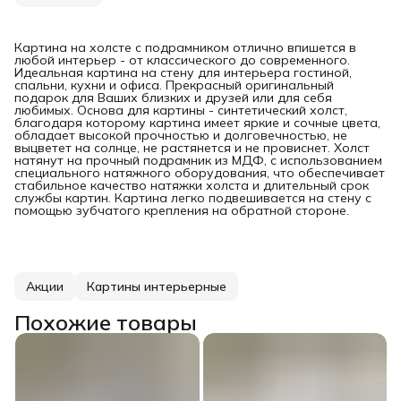
Картина на холсте с подрамником отлично впишется в
любой интерьер - от классического до современного.
Идеальная картина на стену для интерьера гостиной,
спальни, кухни и офиса. Прекрасный оригинальный
подарок для Ваших близких и друзей или для себя
любимых. Основа для картины - синтетический холст,
благодаря которому картина имеет яркие и сочные цвета,
обладает высокой прочностью и долговечностью, не
выцветет на солнце, не растянется и не провиснет. Холст
натянут на прочный подрамник из МДФ, с использованием
специального натяжного оборудования, что обеспечивает
стабильное качество натяжки холста и длительный срок
службы картин. Картина легко подвешивается на стену с
помощью зубчатого крепления на обратной стороне.
Акции
Картины интерьерные
Похожие товары