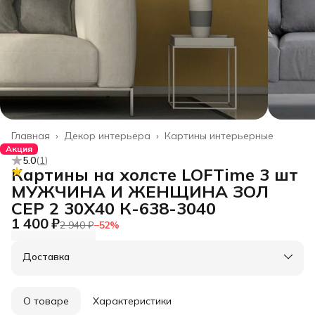
Главная
›
Декор интерьера
›
Картины интерьерные
Акция
5.0
(
1
)
Картины на холсте LOFTime 3 шт
МУЖЧИНА И ЖЕНЩИНА ЗОЛ
СЕР 2 30Х40 К-638-3040
1 400 ₽
2 940 ₽
−
52
%
Доставка
О товаре
Характеристики