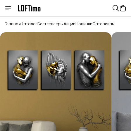
Главная
Каталог
Бестселлеры
Акции
Новинки
Оптовикам