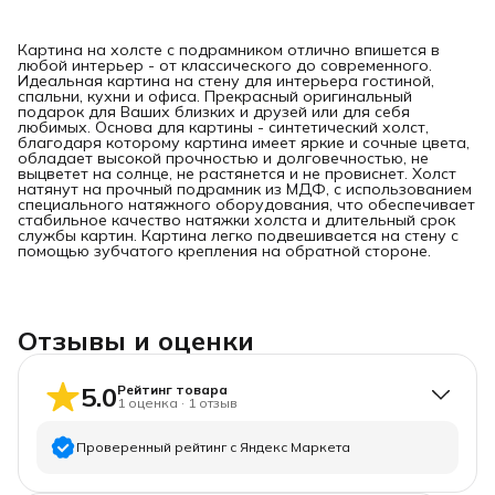
Картина на холсте с подрамником отлично впишется в
любой интерьер - от классического до современного.
Идеальная картина на стену для интерьера гостиной,
спальни, кухни и офиса. Прекрасный оригинальный
подарок для Ваших близких и друзей или для себя
любимых. Основа для картины - синтетический холст,
благодаря которому картина имеет яркие и сочные цвета,
обладает высокой прочностью и долговечностью, не
выцветет на солнце, не растянется и не провиснет. Холст
натянут на прочный подрамник из МДФ, с использованием
специального натяжного оборудования, что обеспечивает
стабильное качество натяжки холста и длительный срок
службы картин. Картина легко подвешивается на стену с
помощью зубчатого крепления на обратной стороне.
Отзывы и оценки
5.0
Рейтинг товара
1
оценка
·
1
отзыв
Проверенный рейтинг с Яндекс Маркета