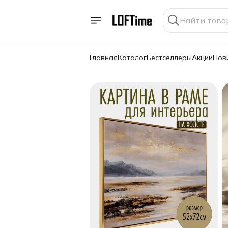
Главная
Каталог
Бестселлеры
Акции
Нов