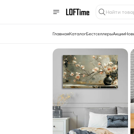
Главная
Каталог
Бестселлеры
Акции
Нов