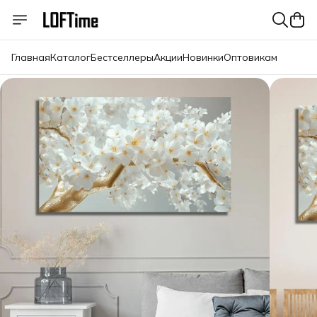
Главная
Каталог
Бестселлеры
Акции
Новинки
Оптовикам