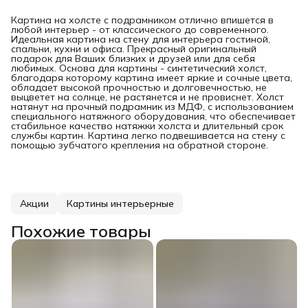
Картина на холсте с подрамником отлично впишется в
любой интерьер - от классического до современного.
Идеальная картина на стену для интерьера гостиной,
спальни, кухни и офиса. Прекрасный оригинальный
подарок для Ваших близких и друзей или для себя
любимых. Основа для картины - синтетический холст,
благодаря которому картина имеет яркие и сочные цвета,
обладает высокой прочностью и долговечностью, не
выцветет на солнце, не растянется и не провиснет. Холст
натянут на прочный подрамник из МДФ, с использованием
специального натяжного оборудования, что обеспечивает
стабильное качество натяжки холста и длительный срок
службы картин. Картина легко подвешивается на стену с
помощью зубчатого крепления на обратной стороне.
Акции
Картины интерьерные
Похожие товары