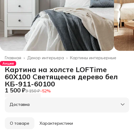
Главная
›
Декор интерьера
›
Картины интерьерные
Акция
Картина на холсте LOFTime
60Х100 Светящееся дерево бел
КБ-911-60100
1 500 ₽
3 150 ₽
−
52
%
Доставка
О товаре
Характеристики