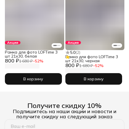
Акция
Акция
Рамка для фото LOFTime 3
5.0
(
2
)
шт 21х30, белая
Рамка для фото LOFTime 3
800 ₽
шт 21х30, черная
1 680 ₽
−
52
%
800 ₽
1 680 ₽
−
52
%
В корзину
В корзину
Получите скидку 10%
Подпишитесь на наши акции и новости и
получите скидку на следующий заказ