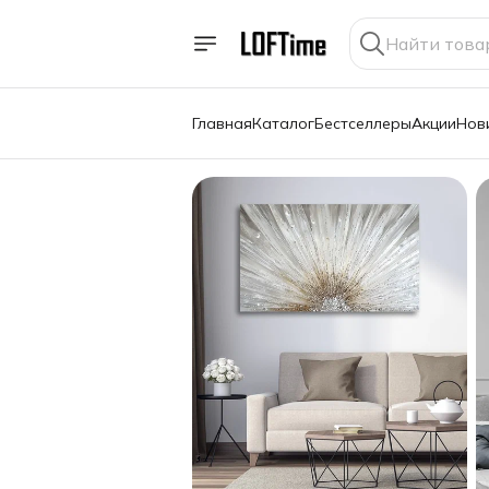
Главная
Каталог
Бестселлеры
Акции
Нов