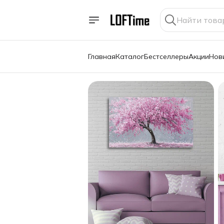
Главная
Каталог
Бестселлеры
Акции
Нов