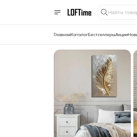
Главная
Каталог
Бестселлеры
Акции
Нов