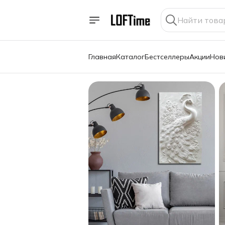
Главная
Каталог
Бестселлеры
Акции
Нов