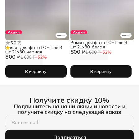
Акция
Акция
Рамка для фото LOFTime 3
5.0
(
2
)
шт 21х30, белая
Рамка для фото LOFTime 3
800 ₽
шт 21х30, черная
1 680 ₽
−
52
%
800 ₽
1 680 ₽
−
52
%
В корзину
В корзину
Получите скидку 10%
Подпишитесь на наши акции и новости и
получите скидку на следующий заказ
Подписаться