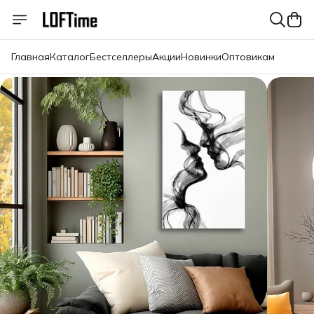
Главная
Каталог
Бестселлеры
Акции
Новинки
Оптовикам