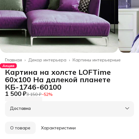
Главная
›
Декор интерьера
›
Картины интерьерные
Акция
Картина на холсте LOFTime
60х100 На далекой планете
КБ-1746-60100
1 500 ₽
3 150 ₽
−
52
%
Доставка
О товаре
Характеристики