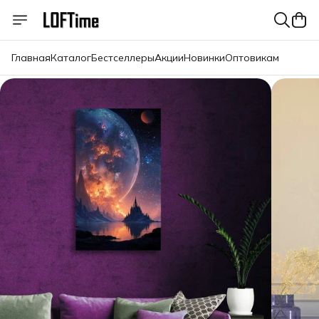
Главная
Каталог
Бестселлеры
Акции
Новинки
Оптовикам