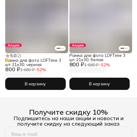
Акция
Акция
Рамка для фото LOFTime 3
5.0
(
2
)
шт 21х30, белая
Рамка для фото LOFTime 3
800 ₽
шт 21х30, черная
1 680 ₽
−
52
%
800 ₽
1 680 ₽
−
52
%
В корзину
В корзину
Получите скидку 10%
Подпишитесь на наши акции и новости и
получите скидку на следующий заказ