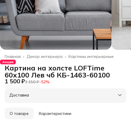
Главная
›
Декор интерьера
›
Картины интерьерные
Акция
Картина на холсте LOFTime
60х100 Лев чб КБ-1463-60100
1 500 ₽
3 150 ₽
−
52
%
Доставка
О товаре
Характеристики