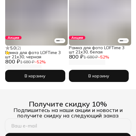
Акция
Акция
Рамка для фото LOFTime 3
5.0
(
2
)
шт 21х30, белая
Рамка для фото LOFTime 3
800 ₽
шт 21х30, черная
1 680 ₽
−
52
%
800 ₽
1 680 ₽
−
52
%
В корзину
В корзину
Получите скидку 10%
Подпишитесь на наши акции и новости и
получите скидку на следующий заказ