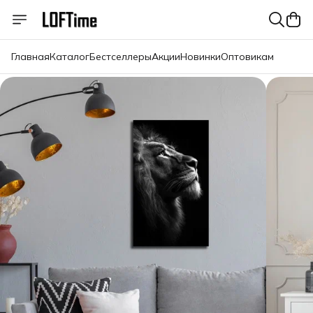
Главная
Каталог
Бестселлеры
Акции
Новинки
Оптовикам