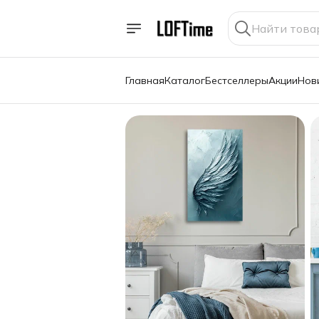
Главная
Каталог
Бестселлеры
Акции
Нов