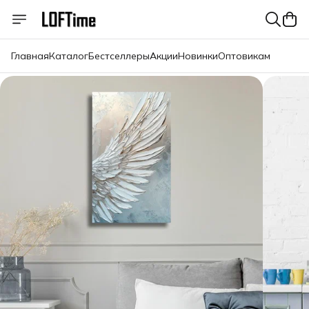
Главная
Каталог
Бестселлеры
Акции
Новинки
Оптовикам