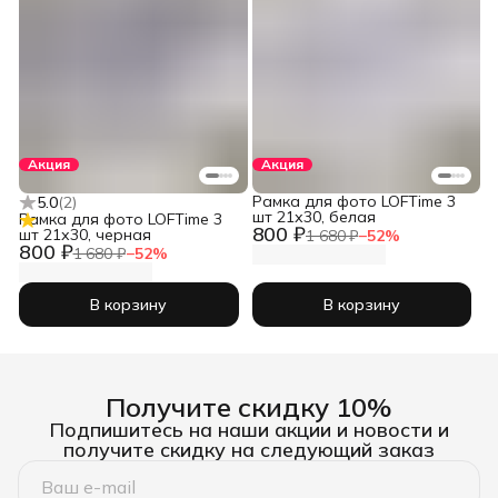
Акция
Акция
Рамка для фото LOFTime 3
5.0
(
2
)
шт 21х30, белая
Рамка для фото LOFTime 3
800 ₽
шт 21х30, черная
1 680 ₽
−
52
%
800 ₽
1 680 ₽
−
52
%
В корзину
В корзину
Получите скидку 10%
Подпишитесь на наши акции и новости и
получите скидку на следующий заказ