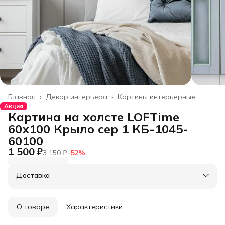
Главная
›
Декор интерьера
›
Картины интерьерные
Акция
Картина на холсте LOFTime
60х100 Крыло сер 1 КБ-1045-
60100
1 500 ₽
3 150 ₽
−
52
%
Доставка
О товаре
Характеристики