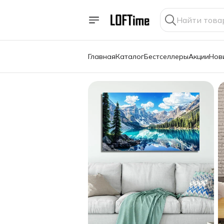
Главная
Каталог
Бестселлеры
Акции
Нов