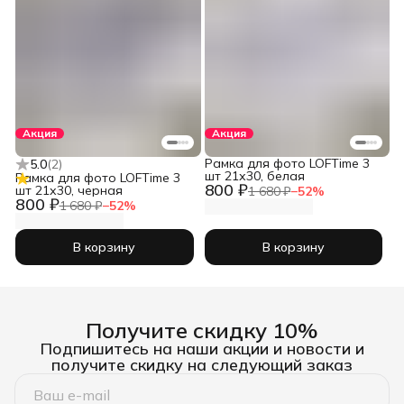
Акция
Акция
Рамка для фото LOFTime 3
5.0
(
2
)
шт 21х30, белая
Рамка для фото LOFTime 3
800 ₽
шт 21х30, черная
1 680 ₽
−
52
%
800 ₽
1 680 ₽
−
52
%
В корзину
В корзину
Получите скидку 10%
Подпишитесь на наши акции и новости и
получите скидку на следующий заказ