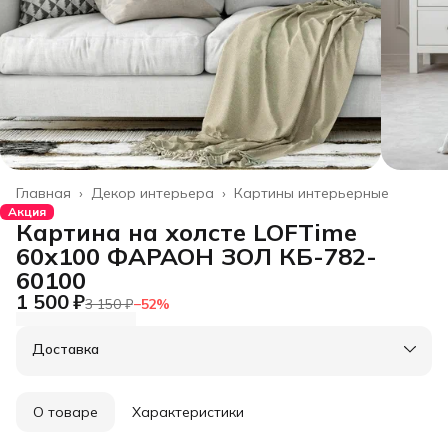
Главная
›
Декор интерьера
›
Картины интерьерные
Акция
Картина на холсте LOFTime
60х100 ФАРАОН ЗОЛ КБ-782-
60100
1 500 ₽
3 150 ₽
−
52
%
Доставка
О товаре
Характеристики