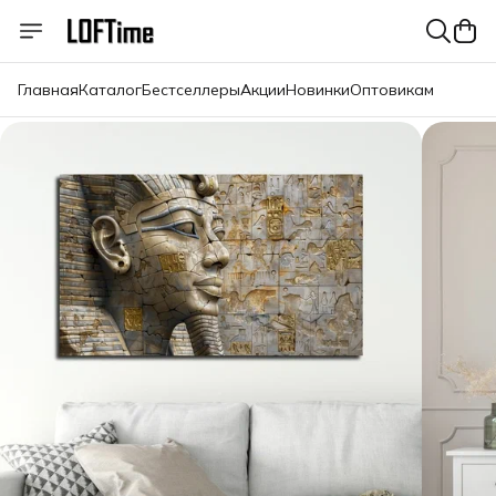
Главная
Каталог
Бестселлеры
Акции
Новинки
Оптовикам