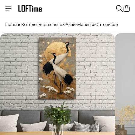
Главная
Каталог
Бестселлеры
Акции
Новинки
Оптовикам