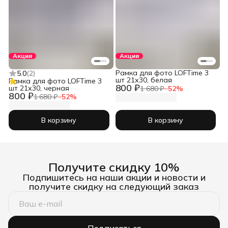
Акция
Акция
Рамка для фото LOFTime 3
5.0
(
2
)
шт 21х30, белая
Рамка для фото LOFTime 3
800 ₽
шт 21х30, черная
1 680 ₽
−
52
%
800 ₽
1 680 ₽
−
52
%
В корзину
В корзину
Получите скидку 10%
Подпишитесь на наши акции и новости и
получите скидку на следующий заказ
Подписаться