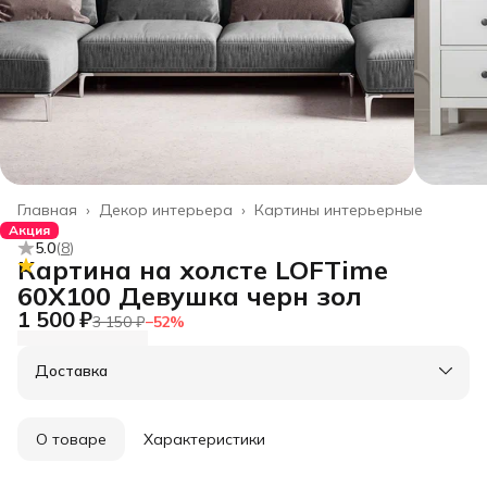
Главная
›
Декор интерьера
›
Картины интерьерные
Акция
5.0
(
8
)
Картина на холсте LOFTime
60Х100 Девушка черн зол
1 500 ₽
3 150 ₽
−
52
%
Доставка
О товаре
Характеристики