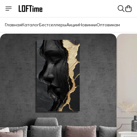
Главная
Каталог
Бестселлеры
Акции
Новинки
Оптовикам