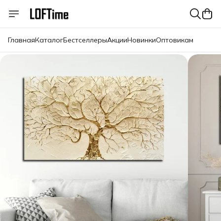
Главная
Каталог
Бестселлеры
Акции
Новинки
Оптовикам