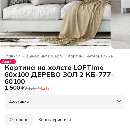
Главная
›
Декор интерьера
›
Картины интерьерные
Акция
Картина на холсте LOFTime
60х100 ДЕРЕВО ЗОЛ 2 КБ-777-
60100
1 500 ₽
3 150 ₽
−
52
%
Доставка
О товаре
Характеристики