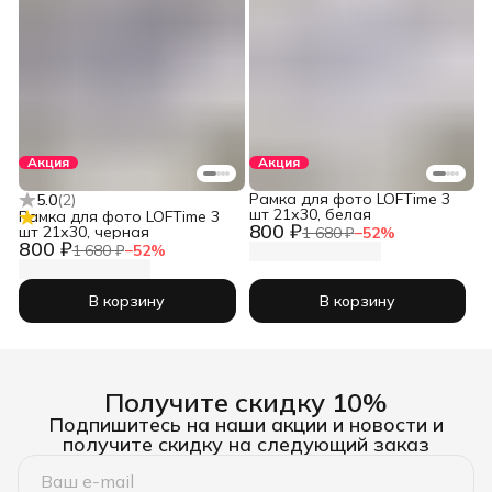
Акция
Акция
Рамка для фото LOFTime 3
5.0
(
2
)
шт 21х30, белая
Рамка для фото LOFTime 3
800 ₽
шт 21х30, черная
1 680 ₽
−
52
%
800 ₽
1 680 ₽
−
52
%
В корзину
В корзину
Получите скидку 10%
Подпишитесь на наши акции и новости и
получите скидку на следующий заказ