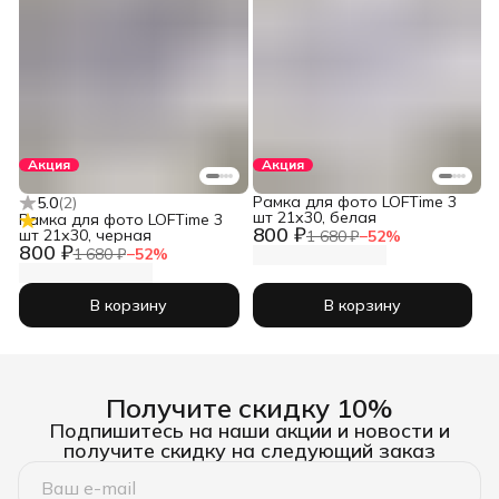
Акция
Акция
Рамка для фото LOFTime 3
5.0
(
2
)
шт 21х30, белая
Рамка для фото LOFTime 3
800 ₽
шт 21х30, черная
1 680 ₽
−
52
%
800 ₽
1 680 ₽
−
52
%
В корзину
В корзину
Получите скидку 10%
Подпишитесь на наши акции и новости и
получите скидку на следующий заказ