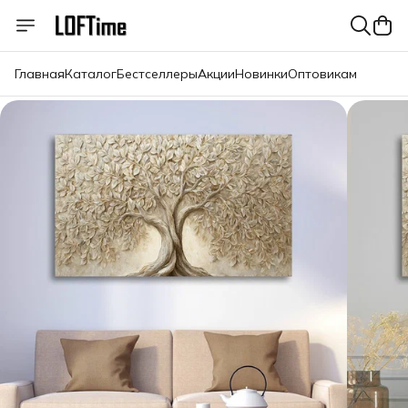
Главная
Каталог
Бестселлеры
Акции
Новинки
Оптовикам