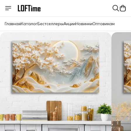
Главная
Каталог
Бестселлеры
Акции
Новинки
Оптовикам