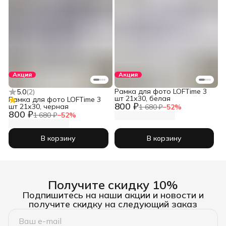
Акция
Акция
Рамка для фото LOFTime 3
5.0
(
2
)
шт 21х30, белая
Рамка для фото LOFTime 3
800 ₽
шт 21х30, черная
1 680 ₽
−
52
%
800 ₽
1 680 ₽
−
52
%
В корзину
В корзину
Получите скидку 10%
Подпишитесь на наши акции и новости и
получите скидку на следующий заказ