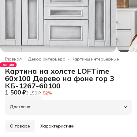
Главная
›
Декор интерьера
›
Картины интерьерные
Акция
Картина на холсте LOFTime
60х100 Дерево на фоне гор 3
КБ-1267-60100
1 500 ₽
3 150 ₽
−
52
%
Доставка
О товаре
Характеристики