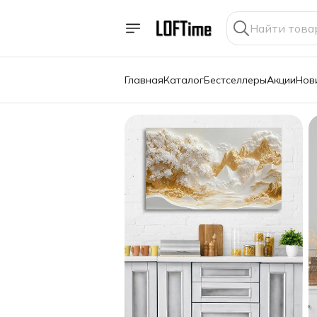
Главная
Каталог
Бестселлеры
Акции
Нов