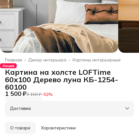
Главная
›
Декор интерьера
›
Картины интерьерные
Акция
Картина на холсте LOFTime
60х100 Дерево луна КБ-1254-
60100
1 500 ₽
3 150 ₽
−
52
%
Доставка
О товаре
Характеристики