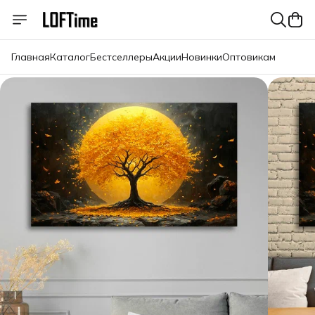
Главная
Каталог
Бестселлеры
Акции
Новинки
Оптовикам