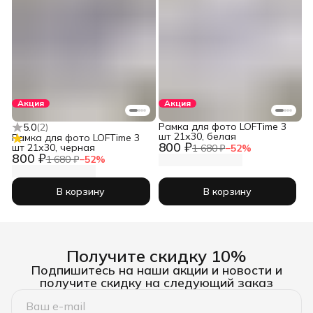
Акция
Акция
Рамка для фото LOFTime 3
5.0
(
2
)
шт 21х30, белая
Рамка для фото LOFTime 3
800 ₽
шт 21х30, черная
1 680 ₽
−
52
%
800 ₽
1 680 ₽
−
52
%
В корзину
В корзину
Получите скидку 10%
Подпишитесь на наши акции и новости и
получите скидку на следующий заказ