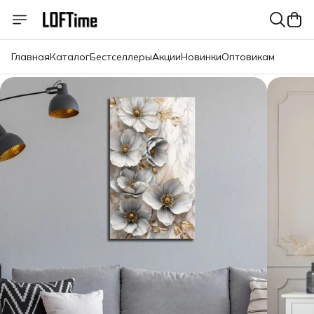
Главная
Каталог
Бестселлеры
Акции
Новинки
Оптовикам