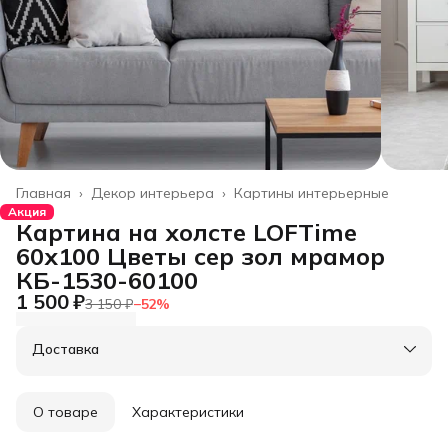
Главная
›
Декор интерьера
›
Картины интерьерные
Акция
Картина на холсте LOFTime
60х100 Цветы сер зол мрамор
КБ-1530-60100
1 500 ₽
3 150 ₽
−
52
%
Доставка
О товаре
Характеристики