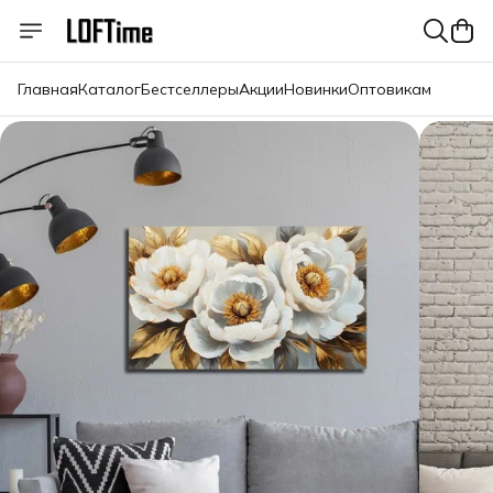
Главная
Каталог
Бестселлеры
Акции
Новинки
Оптовикам