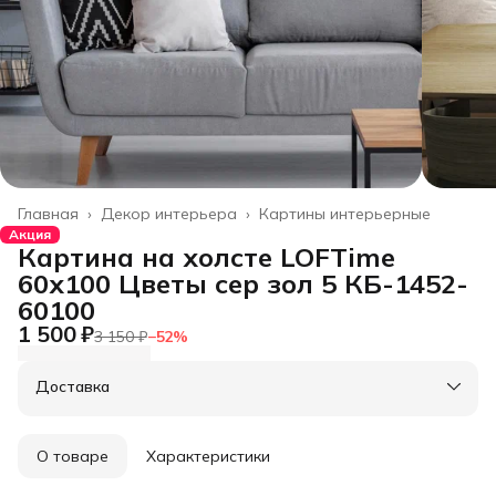
Главная
›
Декор интерьера
›
Картины интерьерные
Акция
Картина на холсте LOFTime
60х100 Цветы сер зол 5 КБ-1452-
60100
1 500 ₽
3 150 ₽
−
52
%
Доставка
О товаре
Характеристики