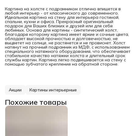
Картина на холсте с подрамником отлично впишется в
любой интерьер - от классического до современного.
Идеальная картина на стену для интерьера гостиной,
спальни, кухни и офиса. Прекрасный оригинальный
подарок для Ваших близких и друзей или для себя
любимых. Основа для картины - синтетический холст,
благодаря которому картина имеет яркие и сочные цвета,
обладает высокой прочностью и долговечностью, не
выцветет на солнце, не растянется и не провиснет. Холст
натянут на прочный подрамник из МДФ, с использованием
специального натяжного оборудования, что обеспечивает
стабильное качество натяжки холста и длительный срок
службы картин. Картина легко подвешивается на стену с
помощью зубчатого крепления на обратной стороне.
Акции
Картины интерьерные
Похожие товары