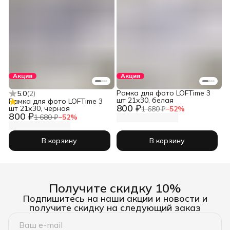
Акция
Акция
Рамка для фото LOFTime 3
5.0
(
2
)
шт 21х30, белая
Рамка для фото LOFTime 3
800 ₽
шт 21х30, черная
1 680 ₽
−
52
%
800 ₽
1 680 ₽
−
52
%
В корзину
В корзину
Получите скидку 10%
Подпишитесь на наши акции и новости и
получите скидку на следующий заказ