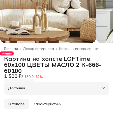
Главная
›
Декор интерьера
›
Картины интерьерные
Акция
Картина на холсте LOFTime
60х100 ЦВЕТЫ МАСЛО 2 К-666-
60100
1 500 ₽
3 150 ₽
−
52
%
Доставка
О товаре
Характеристики