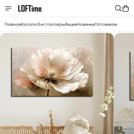
Главная
Каталог
Бестселлеры
Акции
Новинки
Оптовикам