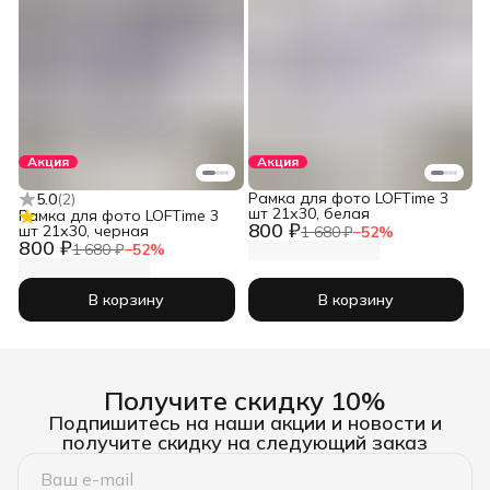
Акция
Акция
Рамка для фото LOFTime 3
5.0
(
2
)
шт 21х30, белая
Рамка для фото LOFTime 3
800 ₽
шт 21х30, черная
1 680 ₽
−
52
%
800 ₽
1 680 ₽
−
52
%
В корзину
В корзину
Получите скидку 10%
Подпишитесь на наши акции и новости и
получите скидку на следующий заказ