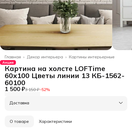
Главная
›
Декор интерьера
›
Картины интерьерные
Акция
Картина на холсте LOFTime
60х100 Цветы линии 13 КБ-1562-
60100
1 500 ₽
3 150 ₽
−
52
%
Доставка
О товаре
Характеристики