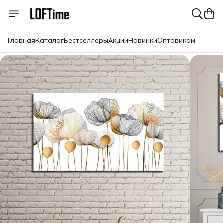
Главная
Каталог
Бестселлеры
Акции
Новинки
Оптовикам