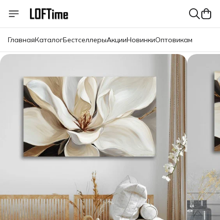
Главная
Каталог
Бестселлеры
Акции
Новинки
Оптовикам