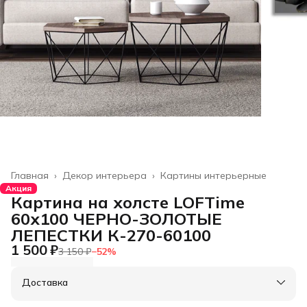
Главная
›
Декор интерьера
›
Картины интерьерные
Акция
Картина на холсте LOFTime
60х100 ЧЕРНО-ЗОЛОТЫЕ
ЛЕПЕСТКИ К-270-60100
1 500 ₽
3 150 ₽
−
52
%
Доставка