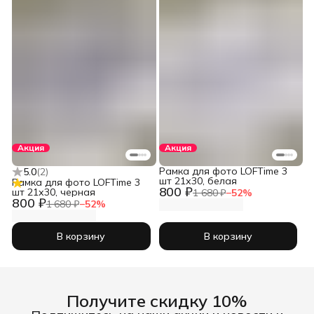
Акция
Акция
Рамка для фото LOFTime 3
5.0
(
2
)
шт 21х30, белая
Рамка для фото LOFTime 3
800 ₽
шт 21х30, черная
1 680 ₽
−
52
%
800 ₽
1 680 ₽
−
52
%
В корзину
В корзину
Получите скидку 10%