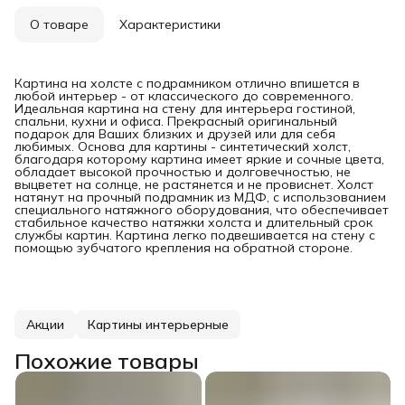
О товаре
Характеристики
Картина на холсте с подрамником отлично впишется в
любой интерьер - от классического до современного.
Идеальная картина на стену для интерьера гостиной,
спальни, кухни и офиса. Прекрасный оригинальный
подарок для Ваших близких и друзей или для себя
любимых. Основа для картины - синтетический холст,
благодаря которому картина имеет яркие и сочные цвета,
обладает высокой прочностью и долговечностью, не
выцветет на солнце, не растянется и не провиснет. Холст
натянут на прочный подрамник из МДФ, с использованием
специального натяжного оборудования, что обеспечивает
стабильное качество натяжки холста и длительный срок
службы картин. Картина легко подвешивается на стену с
помощью зубчатого крепления на обратной стороне.
Акции
Картины интерьерные
Похожие товары