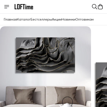
Главная
Каталог
Бестселлеры
Акции
Новинки
Оптовикам