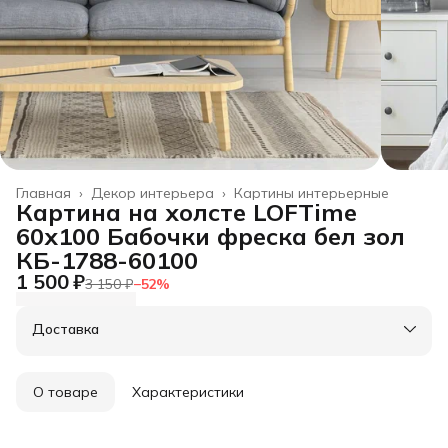
Главная
›
Декор интерьера
›
Картины интерьерные
Картина на холсте LOFTime
60х100 Бабочки фреска бел зол
КБ-1788-60100
1 500 ₽
3 150 ₽
−
52
%
Доставка
О товаре
Характеристики