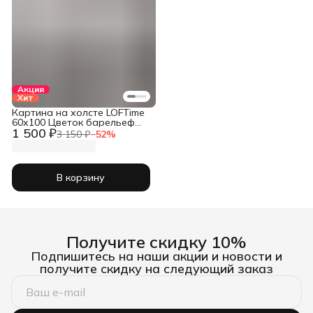
Акция
Хит
Картина на холсте LOFTime
60х100 Цветок барельеф
1 500 ₽
бел 1 КБ-849-60100
3 150 ₽
−
52
%
В корзину
Получите скидку 10%
Подпишитесь на наши акции и новости и
получите скидку на следующий заказ