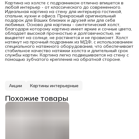
Картина на холсте с подрамником отлично впишется в
любой интерьер - от классического до современного.
Идеальная картина на стену для интерьера гостиной,
спальни, кухни и офиса. Прекрасный оригинальный
подарок для Ваших близких и друзей или для себя
любимых. Основа для картины - синтетический холст,
благодаря которому картина имеет яркие и сочные цвета,
обладает высокой прочностью и долговечностью, не
выцветет на солнце, не растянется и не провиснет. Холст
натянут на прочный подрамник из МДФ, с использованием
специального натяжного оборудования, что обеспечивает
стабильное качество натяжки холста и длительный срок
службы картин. Картина легко подвешивается на стену с
помощью зубчатого крепления на обратной стороне.
Акции
Картины интерьерные
Похожие товары