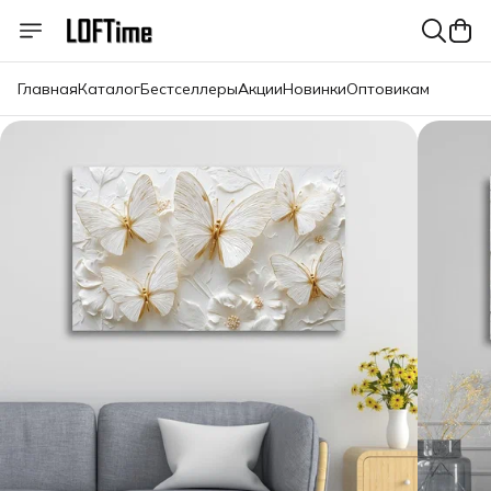
Главная
Каталог
Бестселлеры
Акции
Новинки
Оптовикам