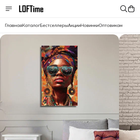
Главная
Каталог
Бестселлеры
Акции
Новинки
Оптовикам