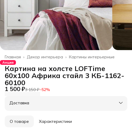
Главная
›
Декор интерьера
›
Картины интерьерные
Акция
Картина на холсте LOFTime
60х100 Африка стайл 3 КБ-1162-
60100
1 500 ₽
3 150 ₽
−
52
%
Доставка
О товаре
Характеристики