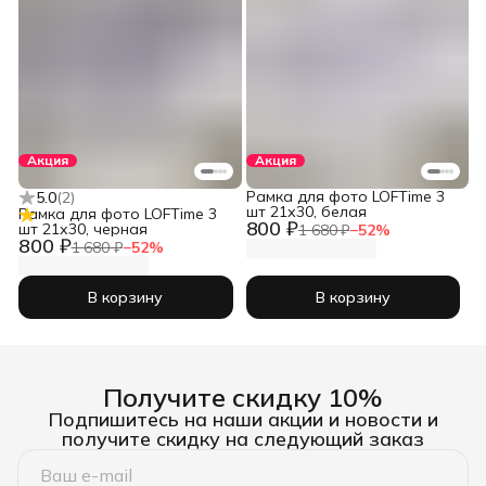
Акция
Акция
Рамка для фото LOFTime 3
5.0
(
2
)
шт 21х30, белая
Рамка для фото LOFTime 3
800 ₽
шт 21х30, черная
1 680 ₽
−
52
%
800 ₽
1 680 ₽
−
52
%
В корзину
В корзину
Получите скидку 10%
Подпишитесь на наши акции и новости и
получите скидку на следующий заказ