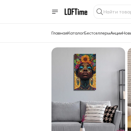
Главная
Каталог
Бестселлеры
Акции
Нов