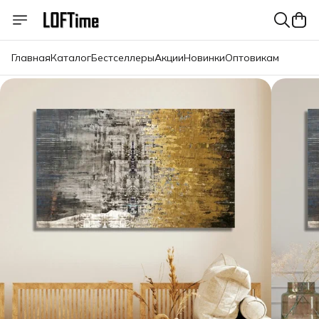
Главная
Каталог
Бестселлеры
Акции
Новинки
Оптовикам