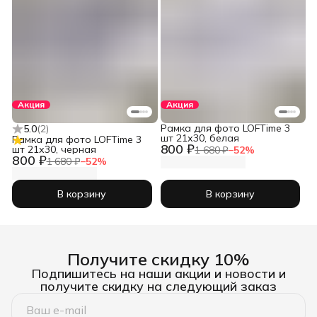
Акция
Акция
Рамка для фото LOFTime 3
5.0
(
2
)
шт 21х30, белая
Рамка для фото LOFTime 3
800 ₽
шт 21х30, черная
1 680 ₽
−
52
%
800 ₽
1 680 ₽
−
52
%
В корзину
В корзину
Получите скидку 10%
Подпишитесь на наши акции и новости и
получите скидку на следующий заказ