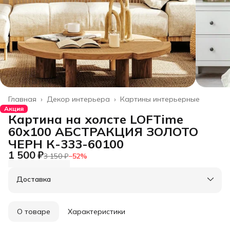
Главная
›
Декор интерьера
›
Картины интерьерные
Акция
Картина на холсте LOFTime
60х100 АБСТРАКЦИЯ ЗОЛОТО
ЧЕРН К-333-60100
1 500 ₽
3 150 ₽
−
52
%
Доставка
О товаре
Характеристики