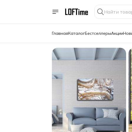
Главная
Каталог
Бестселлеры
Акции
Нов