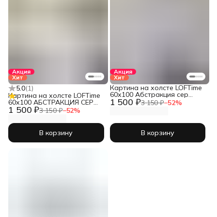
Акция
Акция
Хит
Хит
Картина на холсте LOFTime
5.0
(
1
)
60х100 Абстракция сер
Картина на холсте LOFTime
1 500 ₽
желт 19 КБ-1095-60100
60х100 АБСТРАКЦИЯ СЕР
3 150 ₽
−
52
%
1 500 ₽
ЗОЛ 5 КБ-537-60100
3 150 ₽
−
52
%
В корзину
В корзину