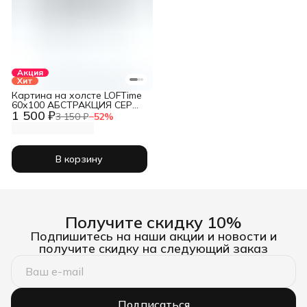
Акция
Хит
Картина на холсте LOFTime
60х100 АБСТРАКЦИЯ СЕР
1 500 ₽
ЗОЛ 7 КБ-589-60100
3 150 ₽
−
52
%
В корзину
Получите скидку 10%
Подпишитесь на наши акции и новости и
получите скидку на следующий заказ
Подписаться