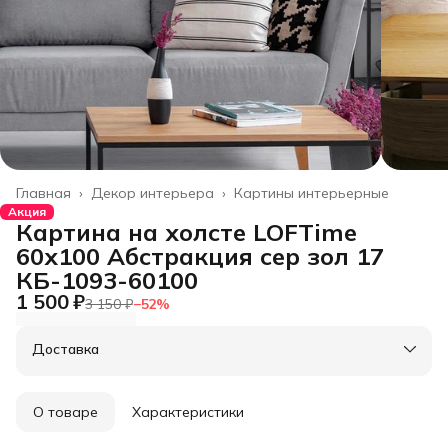
Главная
›
Декор интерьера
›
Картины интерьерные
Акция
Картина на холсте LOFTime
60х100 Абстракция сер зол 17
КБ-1093-60100
1 500 ₽
3 150 ₽
−
52
%
Доставка
О товаре
Характеристики