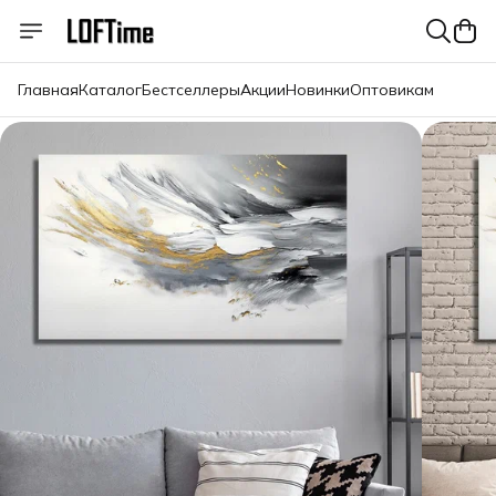
Главная
Каталог
Бестселлеры
Акции
Новинки
Оптовикам