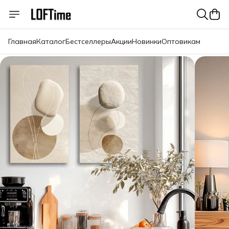
Главная
Каталог
Бестселлеры
Акции
Новинки
Оптовикам