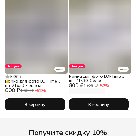
Акция
Акция
Рамка для фото LOFTime 3
5.0
(
2
)
шт 21х30, белая
Рамка для фото LOFTime 3
800 ₽
шт 21х30, черная
1 680 ₽
−
52
%
800 ₽
1 680 ₽
−
52
%
В корзину
В корзину
Получите скидку 10%