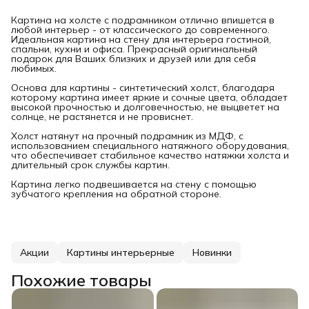
Картина на холсте с подрамником отлично впишется в
любой интерьер - от классического до современного.
Идеальная картина на стену для интерьера гостиной,
спальни, кухни и офиса. Прекрасный оригинальный
подарок для Ваших близких и друзей или для себя
любимых.
Основа для картины - синтетический холст, благодаря
которому картина имеет яркие и сочные цвета, обладает
высокой прочностью и долговечностью, не выцветет на
солнце, не растянется и не провиснет.
Холст натянут на прочный подрамник из МДФ, с
использованием специального натяжного оборудования,
что обеспечивает стабильное качество натяжки холста и
длительный срок службы картин.
Картина легко подвешивается на стену с помощью
зубчатого крепления на обратной стороне.
Акции
Картины интерьерные
Новинки
Похожие товары