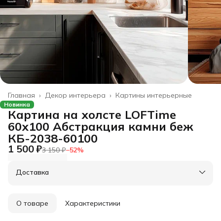
Главная
›
Декор интерьера
›
Картины интерьерные
Новинка
Картина на холсте LOFTime
60х100 Абстракция камни беж
КБ-2038-60100
1 500 ₽
3 150 ₽
−
52
%
Доставка
О товаре
Характеристики