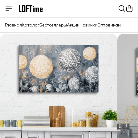
Главная
Каталог
Бестселлеры
Акции
Новинки
Оптовикам