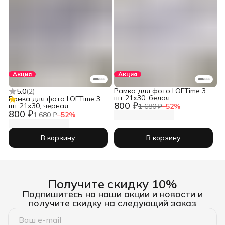
Акция
Акция
Рамка для фото LOFTime 3
5.0
(
2
)
шт 21х30, белая
Рамка для фото LOFTime 3
800 ₽
шт 21х30, черная
1 680 ₽
−
52
%
800 ₽
1 680 ₽
−
52
%
В корзину
В корзину
Получите скидку 10%
Подпишитесь на наши акции и новости и
получите скидку на следующий заказ