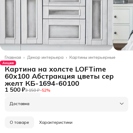
Главная
›
Декор интерьера
›
Картины интерьерные
Акция
Картина на холсте LOFTime
60х100 Абстракция цветы сер
желт КБ-1694-60100
1 500 ₽
3 150 ₽
−
52
%
Доставка
О товаре
Характеристики