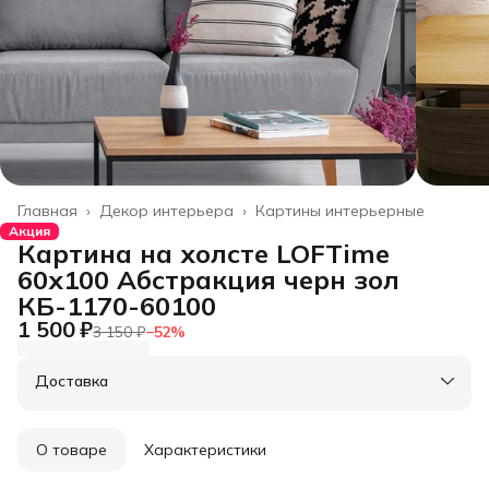
Главная
›
Декор интерьера
›
Картины интерьерные
Акция
Картина на холсте LOFTime
60х100 Абстракция черн зол
КБ-1170-60100
1 500 ₽
3 150 ₽
−
52
%
Доставка
О товаре
Характеристики