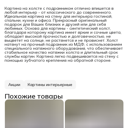
Картина на холсте с подрамником отлично впишется в
любой интерьер - от классического до современного.
Идеальная картина на стену для интерьера гостиной,
спальни, кухни и офиса. Прекрасный оригинальный
подарок для Ваших близких и друзей или для себя
любимых. Основа для картины - синтетический холст,
благодаря которому картина имеет яркие и сочные цвета,
обладает высокой прочностью и долговечностью, не
выцветет на солнце, не растянется и не провиснет. Холст
натянут на прочный подрамник из МДФ, с использованием
специального натяжного оборудования, что обеспечивает
стабильное качество натяжки холста и длительный срок
службы картин. Картина легко подвешивается на стену с
помощью зубчатого крепления на обратной стороне.
Акции
Картины интерьерные
Похожие товары