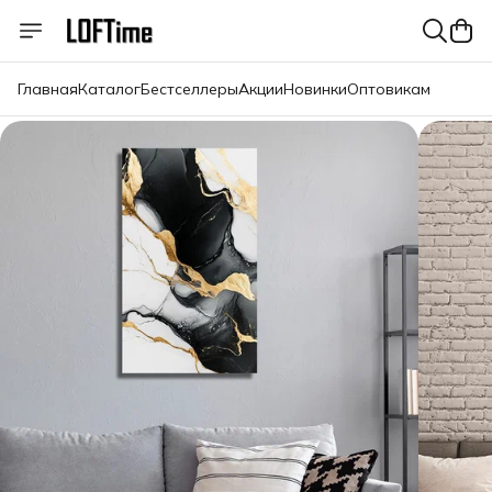
Главная
Каталог
Бестселлеры
Акции
Новинки
Оптовикам