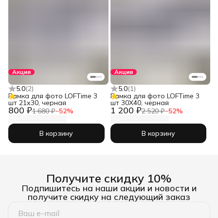
Акция
Акция
5.0
(
2
)
5.0
(
1
)
Рамка для фото LOFTime 3
Рамка для фото LOFTime 3
шт 21х30, черная
шт 30Х40, черная
800 ₽
1 200 ₽
1 680 ₽
−
52
%
2 520 ₽
−
52
%
В корзину
В корзину
Получите скидку 10%
Подпишитесь на наши акции и новости и
получите скидку на следующий заказ