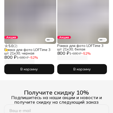
Акция
Акция
Рамка для фото LOFTime 3
5.0
(
2
)
шт 21х30, белая
Рамка для фото LOFTime 3
800 ₽
шт 21х30, черная
1 680 ₽
−
52
%
800 ₽
1 680 ₽
−
52
%
В корзину
В корзину
Получите скидку 10%
Подпишитесь на наши акции и новости и
получите скидку на следующий заказ