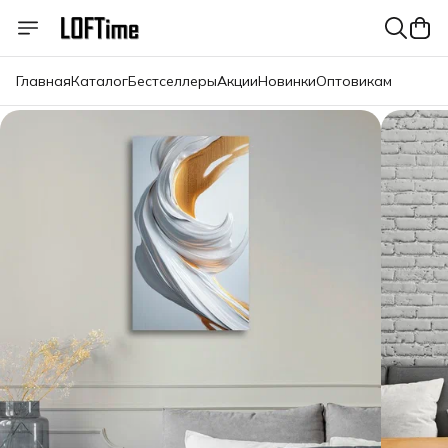
Главная
Каталог
Бестселлеры
Акции
Новинки
Оптовикам