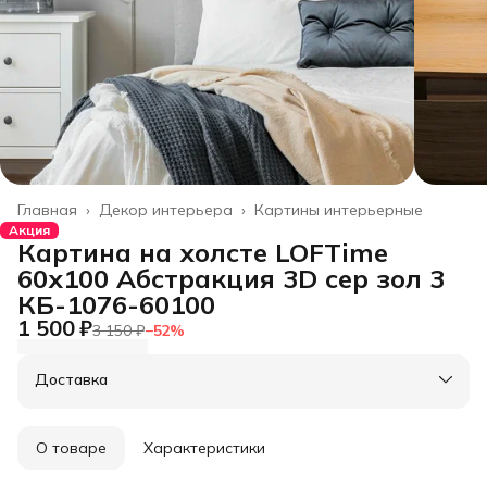
Главная
›
Декор интерьера
›
Картины интерьерные
Акция
Картина на холсте LOFTime
60х100 Абстракция 3D сер зол 3
КБ-1076-60100
1 500 ₽
3 150 ₽
−
52
%
Доставка
О товаре
Характеристики