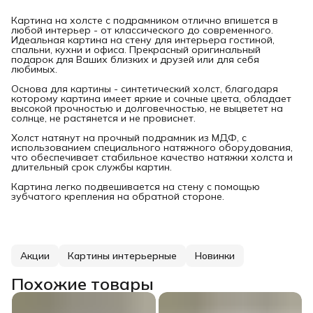
Картина на холсте с подрамником отлично впишется в
любой интерьер - от классического до современного.
Идеальная картина на стену для интерьера гостиной,
спальни, кухни и офиса. Прекрасный оригинальный
подарок для Ваших близких и друзей или для себя
любимых.
Основа для картины - синтетический холст, благодаря
которому картина имеет яркие и сочные цвета, обладает
высокой прочностью и долговечностью, не выцветет на
солнце, не растянется и не провиснет.
Холст натянут на прочный подрамник из МДФ, с
использованием специального натяжного оборудования,
что обеспечивает стабильное качество натяжки холста и
длительный срок службы картин.
Картина легко подвешивается на стену с помощью
зубчатого крепления на обратной стороне.
Акции
Картины интерьерные
Новинки
Похожие товары