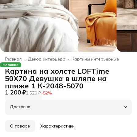
Главная
›
Декор интерьера
›
Картины интерьерные
Новинка
Картина на холсте LOFTime
50Х70 Девушка в шляпе на
пляже 1 К-2048-5070
1 200 ₽
2 520 ₽
−
52
%
Доставка
О товаре
Характеристики