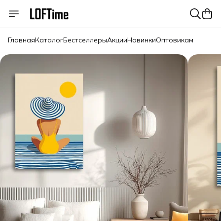
Главная
Каталог
Бестселлеры
Акции
Новинки
Оптовикам