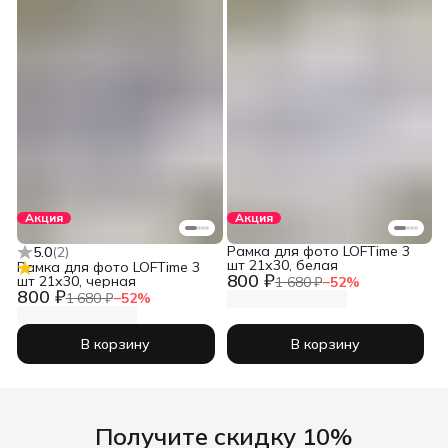
Акция
Акция
Рамка для фото LOFTime 3
5.0
(
2
)
шт 21х30, белая
Рамка для фото LOFTime 3
800 ₽
шт 21х30, черная
1 680 ₽
−
52
%
800 ₽
1 680 ₽
−
52
%
В корзину
В корзину
Получите скидку 10%