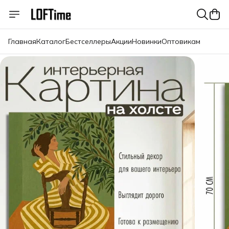
Главная
Каталог
Бестселлеры
Акции
Новинки
Оптовикам