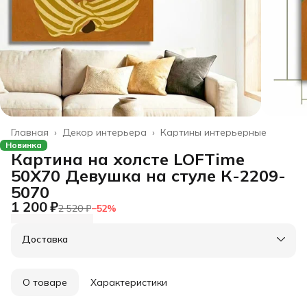
Главная
›
Декор интерьера
›
Картины интерьерные
Новинка
Картина на холсте LOFTime
50Х70 Девушка на стуле К-2209-
5070
1 200 ₽
2 520 ₽
−
52
%
Доставка
О товаре
Характеристики