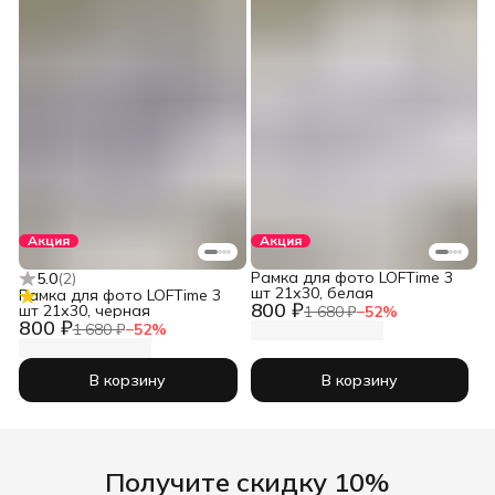
Акция
Акция
Рамка для фото LOFTime 3
5.0
(
2
)
шт 21х30, белая
Рамка для фото LOFTime 3
800 ₽
шт 21х30, черная
1 680 ₽
−
52
%
800 ₽
1 680 ₽
−
52
%
В корзину
В корзину
Получите скидку 10%