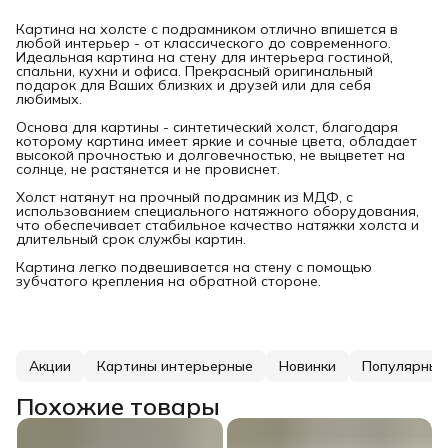
Картина на холсте с подрамником отлично впишется в
любой интерьер - от классического до современного.
Идеальная картина на стену для интерьера гостиной,
спальни, кухни и офиса. Прекрасный оригинальный
подарок для Ваших близких и друзей или для себя
любимых.
Основа для картины - синтетический холст, благодаря
которому картина имеет яркие и сочные цвета, обладает
высокой прочностью и долговечностью, не выцветет на
солнце, не растянется и не провиснет.
Холст натянут на прочный подрамник из МДФ, с
использованием специального натяжного оборудования,
что обеспечивает стабильное качество натяжки холста и
длительный срок службы картин.
Картина легко подвешивается на стену с помощью
зубчатого крепления на обратной стороне.
Акции
Картины интерьерные
Новинки
Популярные
Похожие товары