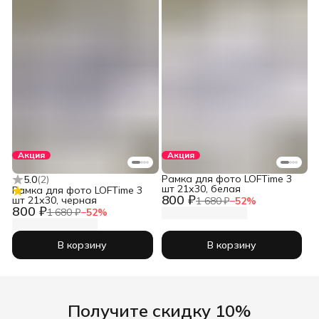
Акция
Акция
Рамка для фото LOFTime 3
5.0
(
2
)
шт 21х30, белая
Рамка для фото LOFTime 3
800 ₽
шт 21х30, черная
1 680 ₽
−
52
%
800 ₽
1 680 ₽
−
52
%
В корзину
В корзину
Получите скидку 10%