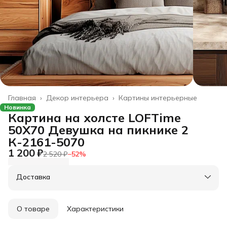
Главная
›
Декор интерьера
›
Картины интерьерные
Новинка
Картина на холсте LOFTime
50Х70 Девушка на пикнике 2
К-2161-5070
1 200 ₽
2 520 ₽
−
52
%
Доставка
О товаре
Характеристики