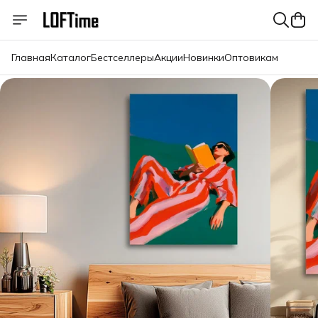
Главная
Каталог
Бестселлеры
Акции
Новинки
Оптовикам