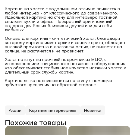
Картина на холсте с подрамником отлично впишется в
любой интерьер - от классического до современного.
Идеальная картина на стену для интерьера гостиной,
спальни, кухни и офиса. Прекрасный оригинальный
подарок для Ваших близких и друзей или для себя
любимых.
Основа для картины - синтетический холст, благодаря
которому картина имеет яркие и сочные цвета, обладает
высокой прочностью и долговечностью, не выцветет на
солнце, не растянется и не провиснет.
Холст натянут на прочный подрамник из МДФ, с
использованием специального натяжного оборудования,
что обеспечивает стабильное качество натяжки холста и
длительный срок службы картин.
Картина легко подвешивается на стену с помощью
зубчатого крепления на обратной стороне.
Акции
Картины интерьерные
Новинки
Похожие товары